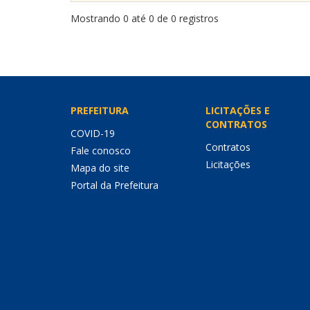
Mostrando 0 até 0 de 0 registros
PREFEITURA
LICITAÇÕES E
CONTRATOS
COVID-19
Contratos
Fale conosco
Licitações
Mapa do site
Portal da Prefeitura