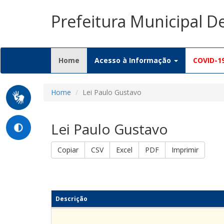
Prefeitura Municipal D
(current)
Home
Acesso à Informação
COVID-1
Home
Lei Paulo Gustavo
Lei Paulo Gustavo
Copiar
CSV
Excel
PDF
Imprimir
Descrição