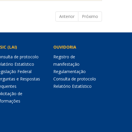
Anterior
Próximo
SIC (LAI)
OUVIDORIA
nsulta de protocolo
Registro de
latório Estatístico
manifestação
gislação Federal
Regulamentação
erguntas e Respostas
Consulta de protocolo
equentes
Relatório Estatístico
licitação de
nformações