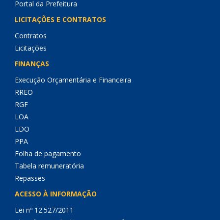
Portal da Prefeitura
LICITAÇÕES E CONTRATOS
Contratos
Licitações
FINANÇAS
Execução Orçamentária e Financeira
RREO
RGF
LOA
LDO
PPA
Folha de pagamento
Tabela remuneratória
Repasses
ACESSO À INFORMAÇÃO
Lei nº 12.527/2011