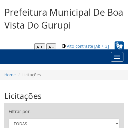
Prefeitura Municipal De Boa
Vista Do Gurupi
Alto contraste [Alt + 3]
A +
A -
Toggl
navig
Home
Licitações
Licitações
Filtrar por: