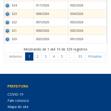
324
017/2026
002/2026
323
008/2026
004/2026
322
007/2026
003/2026
321
006/2026
002/2026
320
002/2026
001/2026
Mostrando de 1 até 10 de 329 registros
Anterior
1
2
3
4
5
…
33
Próximo
PREFEITURA
COVID-19
Fale conosco
Mapa do site