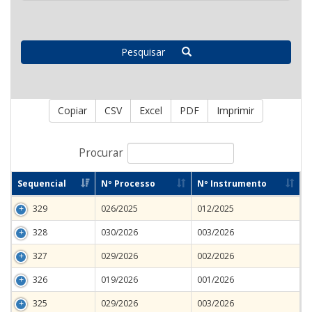
Pesquisar
Copiar
CSV
Excel
PDF
Imprimir
Procurar
Sequencial
Nº Processo
Nº Instrumento
329
026/2025
012/2025
328
030/2026
003/2026
327
029/2026
002/2026
326
019/2026
001/2026
325
029/2026
003/2026