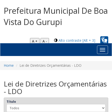
Prefeitura Municipal De Boa
Vista Do Gurupi
Alto contraste [Alt + 3]
A +
A -
Toggl
navig
Home
Lei de Diretrizes Orçamentárias - LDO
Lei de Diretrizes Orçamentárias
- LDO
Título