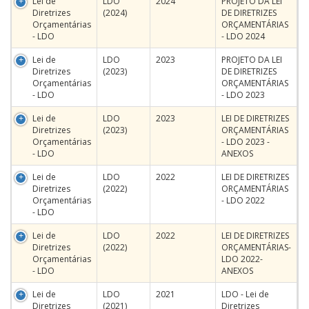
Lei de
LDO
2024
PROJETO DA LEI
Diretrizes
(2024)
DE DIRETRIZES
Orçamentárias
ORÇAMENTÁRIAS
- LDO
- LDO 2024
Lei de
LDO
2023
PROJETO DA LEI
Diretrizes
(2023)
DE DIRETRIZES
Orçamentárias
ORÇAMENTÁRIAS
- LDO
- LDO 2023
Lei de
LDO
2023
LEI DE DIRETRIZES
Diretrizes
(2023)
ORÇAMENTÁRIAS
Orçamentárias
- LDO 2023 -
- LDO
ANEXOS
Lei de
LDO
2022
LEI DE DIRETRIZES
Diretrizes
(2022)
ORÇAMENTÁRIAS
Orçamentárias
- LDO 2022
- LDO
Lei de
LDO
2022
LEI DE DIRETRIZES
Diretrizes
(2022)
ORÇAMENTÁRIAS-
Orçamentárias
LDO 2022-
- LDO
ANEXOS
Lei de
LDO
2021
LDO - Lei de
Diretrizes
(2021)
Diretrizes