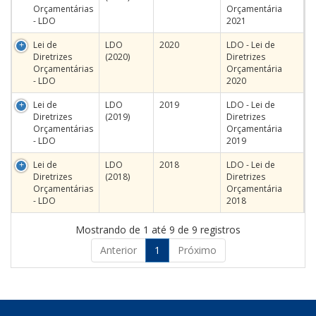
Orçamentárias
Orçamentária
- LDO
2021
Lei de
LDO
2020
LDO - Lei de
Diretrizes
(2020)
Diretrizes
Orçamentárias
Orçamentária
- LDO
2020
Lei de
LDO
2019
LDO - Lei de
Diretrizes
(2019)
Diretrizes
Orçamentárias
Orçamentária
- LDO
2019
Lei de
LDO
2018
LDO - Lei de
Diretrizes
(2018)
Diretrizes
Orçamentárias
Orçamentária
- LDO
2018
Mostrando de 1 até 9 de 9 registros
Anterior
1
Próximo