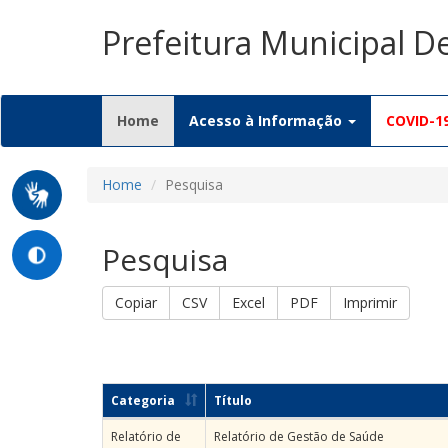
Prefeitura Municipal D
(current)
Home
Acesso à Informação
COVID-1
Home
Pesquisa
Pesquisa
Copiar
CSV
Excel
PDF
Imprimir
Categoria
Título
Relatório de
Relatório de Gestão de Saúde