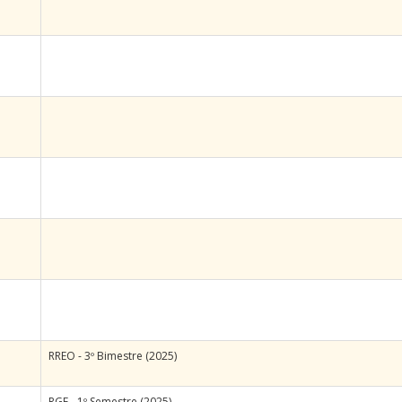
RREO - 3º Bimestre (2025)
RGF - 1º Semestre (2025)