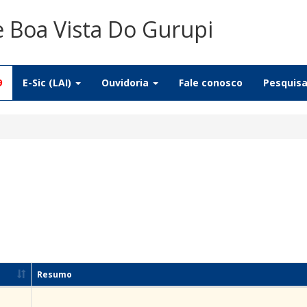
e Boa Vista Do Gurupi
9
E-Sic (LAI)
Ouvidoria
Fale conosco
Pesquis
Resumo