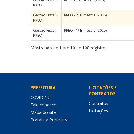
RREO
Gestão Fiscal -
RREO - 2º Bimestre (2025)
RREO
Gestão Fiscal -
RREO - 1º Bimestre (2025)
RREO
Mostrando de 1 até 10 de 108 registros
PREFEITURA
LICITAÇÕES E
CONTRATOS
COVID-19
Contratos
Fale conosco
Licitações
Mapa do site
Portal da Prefeitura