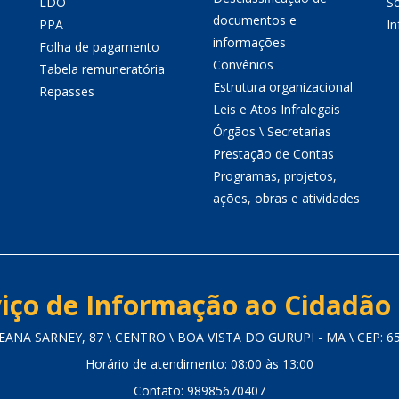
LDO
So
documentos e
PPA
I
informações
Folha de pagamento
Convênios
Tabela remuneratória
Estrutura organizacional
Repasses
Leis e Atos Infralegais
Órgãos \ Secretarias
Prestação de Contas
Programas, projetos,
ações, obras e atividades
iço de Informação ao Cidadão 
EANA SARNEY, 87 \ CENTRO \ BOA VISTA DO GURUPI - MA \ CEP: 6
Horário de atendimento: 08:00 às 13:00
Contato: 98985670407