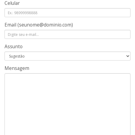
Celular
Email
(seunome@dominio.com)
Assunto
Mensagem