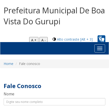
Prefeitura Municipal De Boa
Vista Do Gurupi
Alto contraste [Alt + 3]
A +
A -
Toggl
navig
Home
Fale conosco
Fale Conosco
Nome