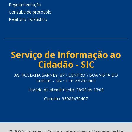
Regulamentação
Consulta de protocolo
Relatório Estatístico
Serviço de Informação ao
Cidadão - SIC
AV. ROSEANA SARNEY, 87 \ CENTRO \ BOA VISTA DO
GURUPI - MA \ CEP: 65292-000
Horário de atendimento: 08:00 às 13:00
Contato: 98985670407
© 2026 - Siganet - Contato: atendimento@siganet.net.br