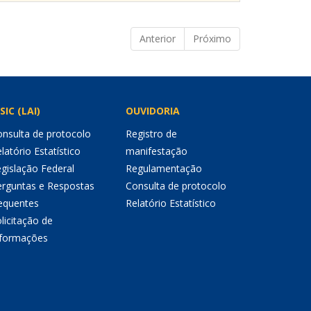
Anterior
Próximo
SIC (LAI)
OUVIDORIA
nsulta de protocolo
Registro de
latório Estatístico
manifestação
gislação Federal
Regulamentação
erguntas e Respostas
Consulta de protocolo
equentes
Relatório Estatístico
licitação de
nformações