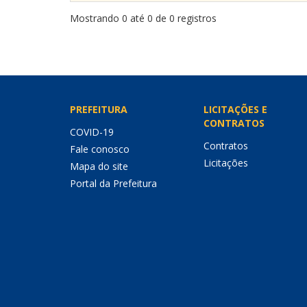
Mostrando 0 até 0 de 0 registros
PREFEITURA
LICITAÇÕES E
CONTRATOS
COVID-19
Contratos
Fale conosco
Licitações
Mapa do site
Portal da Prefeitura